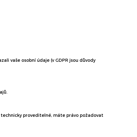
li vaše osobní údaje (v GDPR jsou důvody
ajů.
o technicky proveditelné, máte právo požadovat