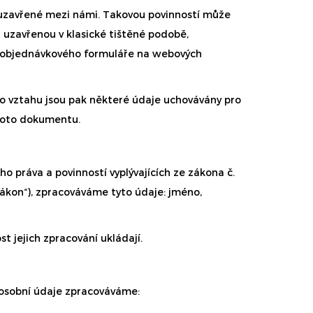
y uzavřené mezi námi. Takovou povinností může
 uzavřenou v klasické tištěné podobě,
ím objednávkového formuláře na webových
o vztahu jsou pak některé údaje uchovávány pro
tohoto dokumentu.
o práva a povinností vyplývajících ze zákona č.
 zákon“), zpracováváme tyto údaje: jméno,
t jejich zpracování ukládají.
 osobní údaje zpracováváme: