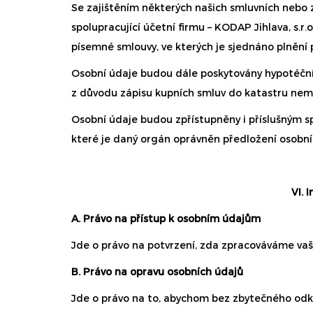
Se zajištěním některých našich smluvních nebo 
spolupracující účetní firmu – KODAP Jihlava, s.r.
písemné smlouvy, ve kterých je sjednáno plnění p
Osobní údaje budou dále poskytovány hypotéčn
z důvodu zápisu kupních smluv do katastru nemo
Osobní údaje budou zpřístupněny i příslušným s
které je daný orgán oprávněn předložení osobní
VI. 
A. Právo na přístup k osobním údajům
Jde o právo na potvrzení, zda zpracováváme vaš
B. Právo na opravu osobních údajů
Jde o právo na to, abychom bez zbytečného odkladu 