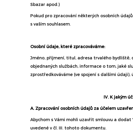
Sbazar apod.)
Pokud pro zpracování některých osobních údajů
s vaším souhlasem.
Osobní údaje, které zpracováváme:
Jméno, příjmení, titul, adresa trvalého bydliště, 
objednaných službách, informace o tom, jaké služ
zprostředkováváme (ve spojení s dalšími údaji), ú
IV. K jakým ú
A. Zpracování osobních údajů za účelem uzavřen
Abychom s Vámi mohli uzavřít smlouvu a dodat V
uvedené v čl. III. tohoto dokumentu.