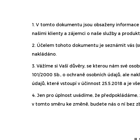
1. V tomto dokumentu jsou obsaženy informace 
našimi klienty a zájemci o naše služby a produkt
2. Účelem tohoto dokumentu je seznámit vás (su
nakládáno.
3. Vážíme si Vaší důvěry, se kterou nám své osob
101/2000 Sb., o ochraně osobních údajů, ale nak
údajů, které vstoupí v účinnost 25.5.2018 a je
4. Jen pro úplnost uvádíme, že předpokládáme, ž
v tomto směru ke změně, budete nás o ní bez z
II