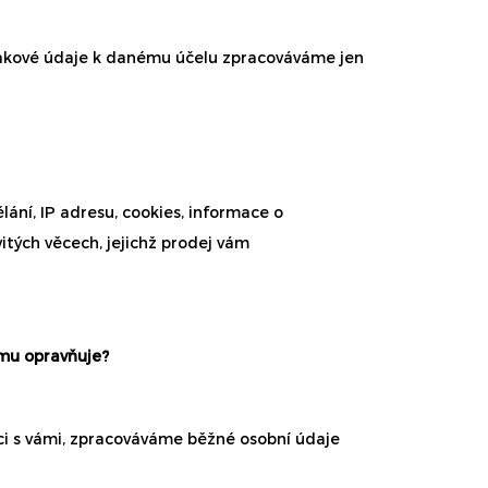
 takové údaje k danému účelu zpracováváme jen
ělání, IP adresu, cookies, informace o
itých věcech, jejichž prodej vám
omu opravňuje?
ci s vámi, zpracováváme běžné osobní údaje