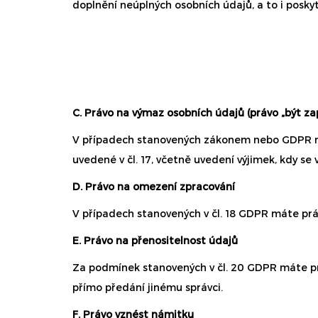
doplnění neúplných osobních údajů, a to i posky
C. Právo na výmaz osobních údajů (právo „být z
V případech stanovených zákonem nebo GDPR má
uvedené v čl. 17, včetně uvedení výjimek, kdy se
D. Právo na omezení zpracování
V případech stanovených v čl. 18 GDPR máte prá
E. Právo na přenositelnost údajů
Za podmínek stanovených v čl. 20 GDPR máte práv
přímo předání jinému správci.
F. Právo vznést námitku