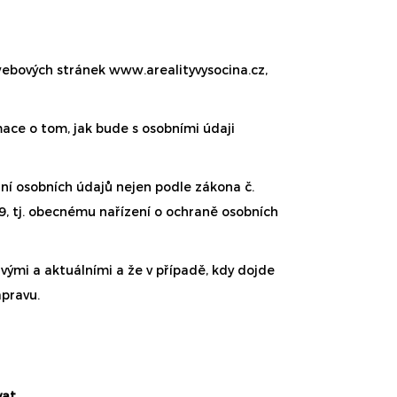
 webových stránek
www.arealityvysocina.cz
,
ace o tom, jak bude s osobními údaji
ání osobních údajů nejen podle zákona č.
79, tj. obecnému nařízení o ochraně osobních
vými a aktuálními a že v případě, kdy dojde
pravu.
vat