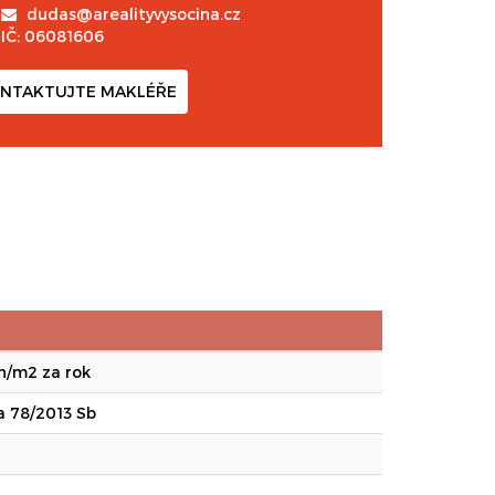
dudas@arealityvysocina.cz
IČ: 06081606
NTAKTUJTE MAKLÉŘE
h/m2 za rok
a 78/2013 Sb