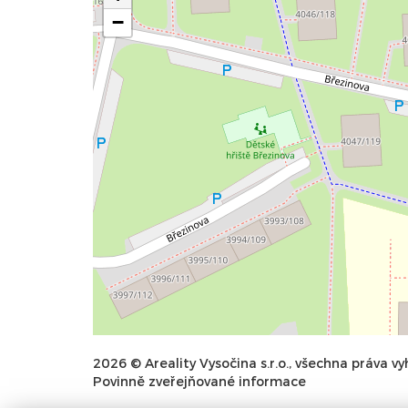
−
2026 © Areality Vysočina s.r.o., všechna práva vy
Povinně zveřejňované informace