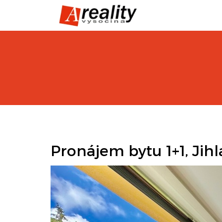
Pronájem bytu 1+1, Jihla