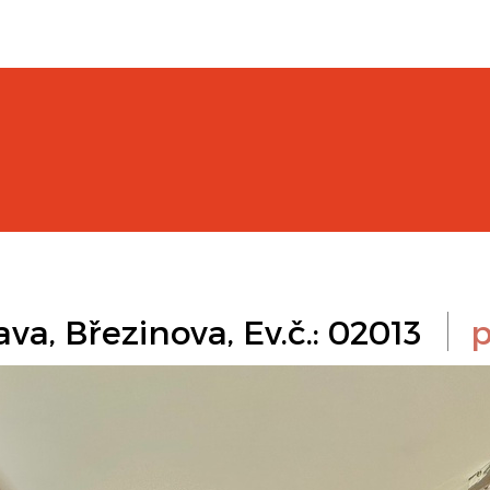
va, Březinova, Ev.č.: 02013
p