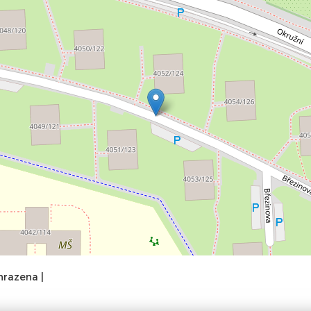
hrazena |