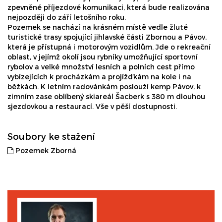
zpevněné příjezdové komunikaci, která bude realizována
nejpozději do září letošního roku.
Pozemek se nachází na krásném místě vedle žluté
turistické trasy spojující jihlavské části Zbornou a Pávov,
která je přístupná i motorovým vozidlům. Jde o rekreační
oblast, v jejímž okolí jsou rybníky umožňující sportovní
rybolov a velké množství lesních a polních cest přímo
vybízejících k procházkám a projížďkám na kole i na
běžkách. K letním radovánkám poslouží kemp Pávov, k
zimním zase oblíbený skiareál Šacberk s 380 m dlouhou
sjezdovkou a restaurací. Vše v pěší dostupnosti.
Soubory ke stažení
Pozemek Zborná