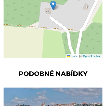
Leaflet
|
©
OpenStreetMap
PODOBNÉ NABÍDKY