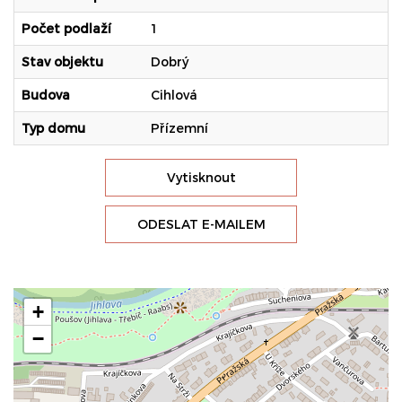
Počet podlaží
1
Stav objektu
Dobrý
Budova
Cihlová
Typ domu
Přízemní
Vytisknout
ODESLAT E-MAILEM
+
−