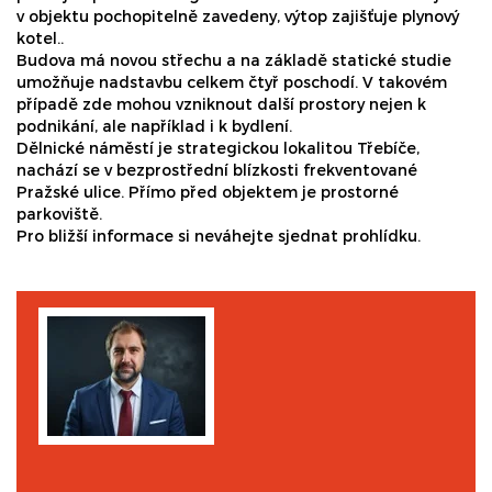
v objektu pochopitelně zavedeny, výtop zajišťuje plynový
kotel..
Budova má novou střechu a na základě statické studie
umožňuje nadstavbu celkem čtyř poschodí. V takovém
případě zde mohou vzniknout další prostory nejen k
podnikání, ale například i k bydlení.
Dělnické náměstí je strategickou lokalitou Třebíče,
nachází se v bezprostřední blízkosti frekventované
Pražské ulice. Přímo před objektem je prostorné
parkoviště.
Pro bližší informace si neváhejte sjednat prohlídku.