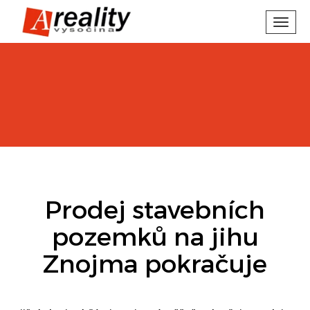
Toggl
navig
Prodej stavebních
pozemků na jihu
Znojma pokračuje