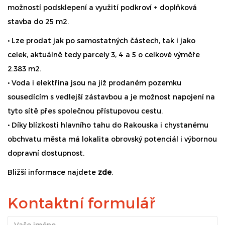
možností podsklepení a využití podkroví + doplňková
stavba do 25 m2.
• Lze prodat jak po samostatných částech, tak i jako
celek, aktuálně tedy parcely 3, 4 a 5 o celkové výměře
2.383 m2.
• Voda i elektřina jsou na již prodaném pozemku
sousedícím s vedlejší zástavbou a je možnost napojení na
tyto sítě přes společnou přístupovou cestu.
• Díky blízkosti hlavního tahu do Rakouska i chystanému
obchvatu města má lokalita obrovský potenciál i výbornou
dopravní dostupnost.
Bližší informace najdete
zde
.
Kontaktní formulář